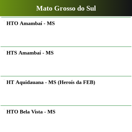
Mato Grosso do Sul
HTO Amambaí - MS
HTS Amambaí - MS
HT Aquidauana - MS (Heroís da FEB)
HTO Bela Vista - MS